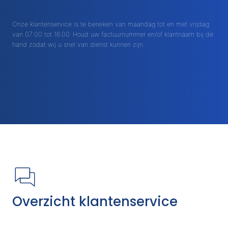
Onze klantenservice is te bereiken van maandag tot en met vrijdag
van 07:00 tot 16:00. Houd uw factuurnummer en/of klantnaam bij de
hand zodat wij u snel van dienst kunnen zijn.
Overzicht klantenservice