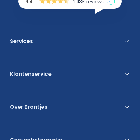
9.4
1.488 reviews
Services
Klantenservice
Over Brantjes
Contactinformatie