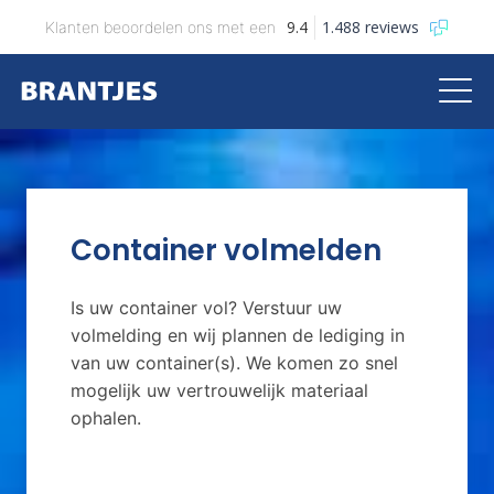
9.4
1.488 reviews
Klanten beoordelen ons met een
Brantjes
Container volmelden
Is uw container vol? Verstuur uw
volmelding en wij plannen de lediging in
van uw container(s). We komen zo snel
mogelijk uw vertrouwelijk materiaal
ophalen.