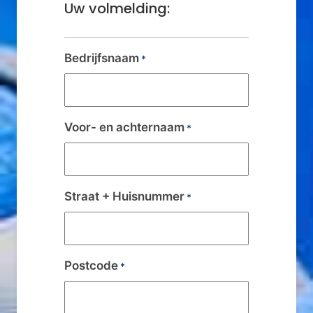
Uw volmelding:
Bedrijfsnaam
*
Voor- en achternaam
*
Straat + Huisnummer
*
Postcode
*