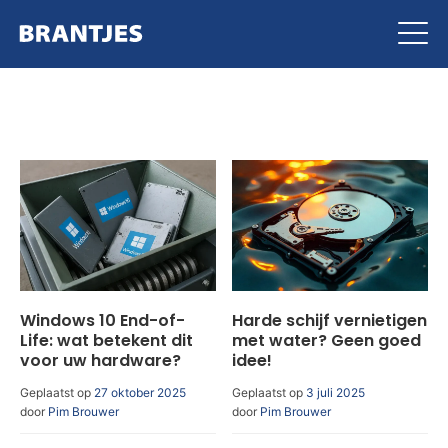
Brantjes
Windows 10 End-of-
Harde schijf vernietigen
Life: wat betekent dit
met water? Geen goed
voor uw hardware?
idee!
Geplaatst op
27 oktober 2025
Geplaatst op
3 juli 2025
door
Pim Brouwer
door
Pim Brouwer