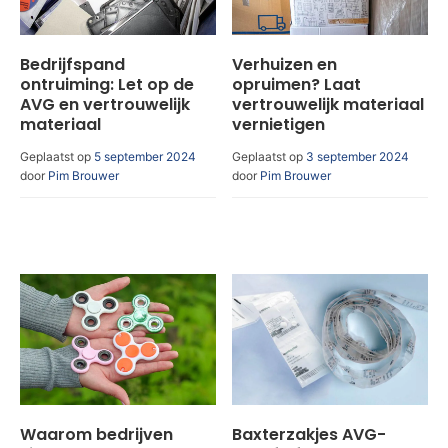
Bedrijfspand
Verhuizen en
ontruiming: Let op de
opruimen? Laat
AVG en vertrouwelijk
vertrouwelijk materiaal
materiaal
vernietigen
Geplaatst op
5 september 2024
Geplaatst op
3 september 2024
door
Pim Brouwer
door
Pim Brouwer
Waarom bedrijven
Baxterzakjes AVG-