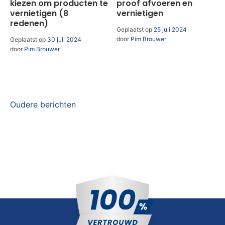
kiezen om producten te
proof afvoeren en
vernietigen (8
vernietigen
redenen)
Geplaatst op
25 juli 2024
door
Pim Brouwer
Geplaatst op
30 juli 2024
door
Pim Brouwer
Berichtennavigatie
Oudere berichten