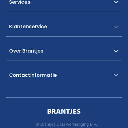
Services
Klantenservice
Over Brantjes
Contactinformatie
© Brantjes Data-Vernietiging B.V.