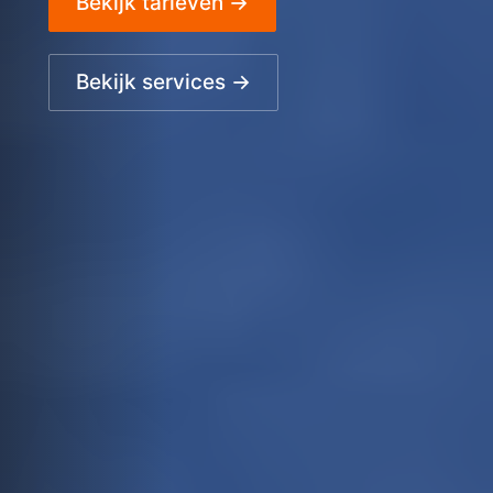
Bekijk tarieven →
Bekijk services →