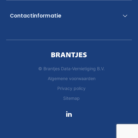
Contactinformatie
© Brantjes Data-Vernietiging B.V.
Algemene voorwaarden
Privacy policy
Sitemap