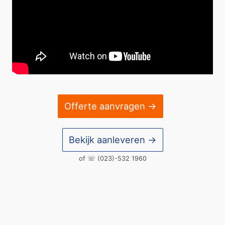
Offerte aanvragen →
Bekijk aanleveren →
of ☏
(023)-532 1960