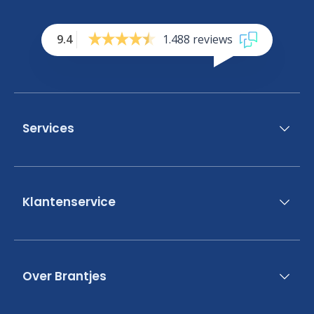
9.4
1.488 reviews
Services
Klantenservice
Over Brantjes