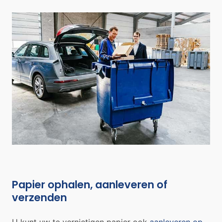
Papier ophalen, aanleveren of
verzenden
U kunt uw te vernietigen papier ook
aanleveren op