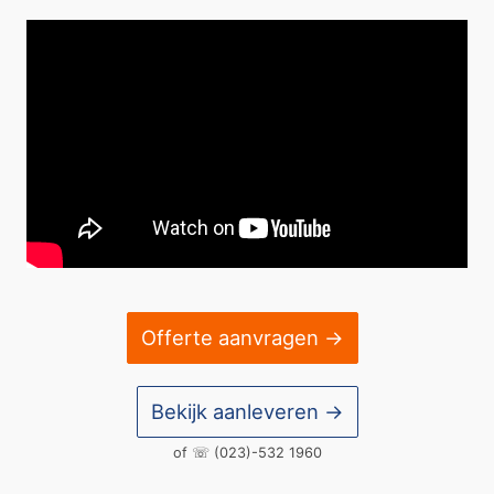
Offerte aanvragen →
Bekijk aanleveren →
of ☏
(023)-532 1960