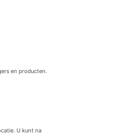
agers en producten.
ocatie. U kunt na