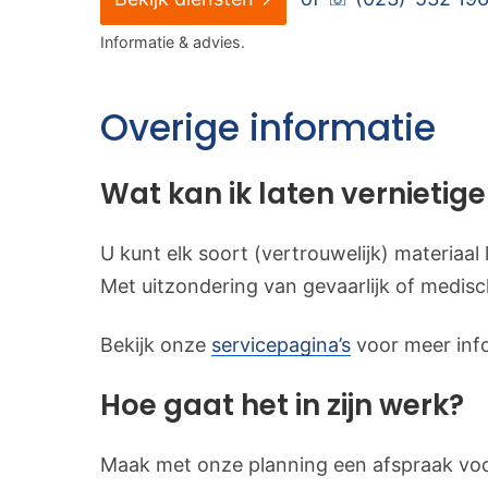
Informatie & advies.
Overige informatie
Wat kan ik laten vernietig
U kunt elk soort (vertrouwelijk) materiaal
Met uitzondering van gevaarlijk of medisc
Bekijk onze
servicepagina’s
voor meer info
Hoe gaat het in zijn werk?
Maak met onze planning een afspraak voo