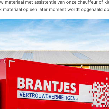
uw materiaal met assistentie van onze chauffeur of ki
ijk materiaal op een later moment wordt opgehaald do