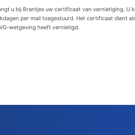
gt u bij Brantjes uw certificaat van vernietiging. U k
kdagen per mail toegestuurd. Het certificaat dient al
AVG-wetgeving heeft vernietigd.