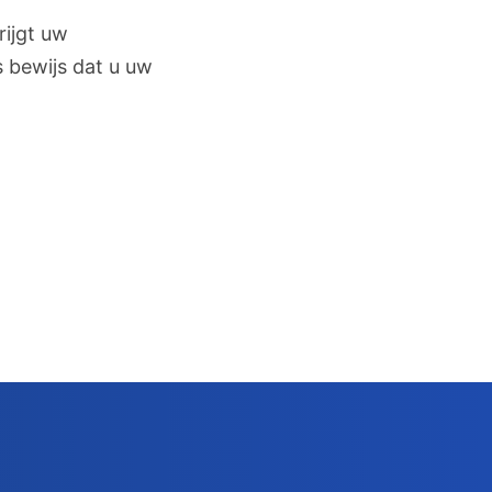
rijgt uw
s bewijs dat u uw