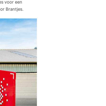
es voor een
or Brantjes.