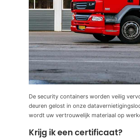
De security containers worden veilig verv
deuren gelost in onze datavernietigingsl
wordt uw vertrouwelijk materiaal op werkd
Krijg ik een certificaat?