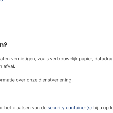
en?
 laten vernietigen, zoals vertrouwelijk papier, datadr
h afval.
rmatie over onze dienstverlening.
r het plaatsen van de
security container(s)
bij u op l