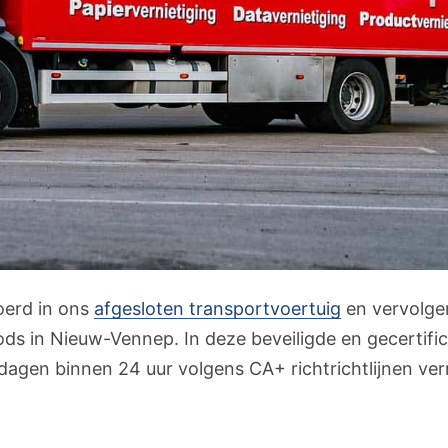
oerd in ons
afgesloten transportvoertuig
en vervolge
oods in Nieuw-Vennep. In deze beveiligde en gecertif
agen binnen 24 uur volgens CA+ richtrichtlijnen vern