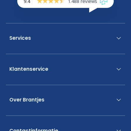
9.4
1.488 reviews
Services
Klantenservice
Over Brantjes
Contactinformatie