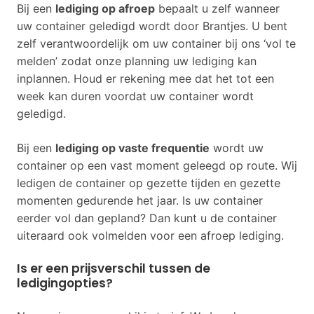
Bij een
lediging op afroep
bepaalt u zelf wanneer
uw container geledigd wordt door Brantjes. U bent
zelf verantwoordelijk om uw container bij ons ‘vol te
melden’ zodat onze planning uw lediging kan
inplannen. Houd er rekening mee dat het tot een
week kan duren voordat uw container wordt
geledigd.
Bij een
lediging op vaste frequentie
wordt uw
container op een vast moment geleegd op route. Wij
ledigen de container op gezette tijden en gezette
momenten gedurende het jaar. Is uw container
eerder vol dan gepland? Dan kunt u de container
uiteraard ook volmelden voor een afroep lediging.
Is er een prijsverschil tussen de
ledigingopties?