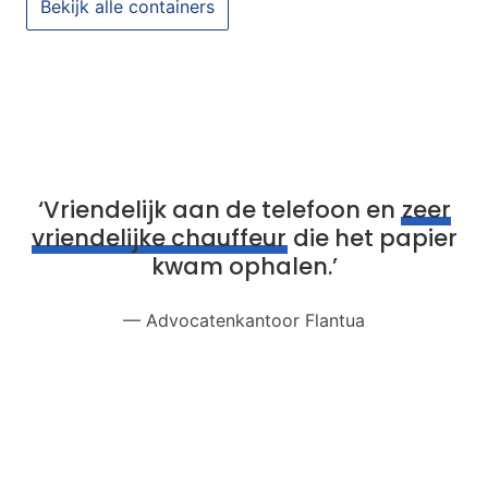
Bekijk alle containers
‘Vriendelijk aan de telefoon en
zeer
vriendelijke chauffeur
die het papier
kwam ophalen.’
— Advocatenkantoor Flantua