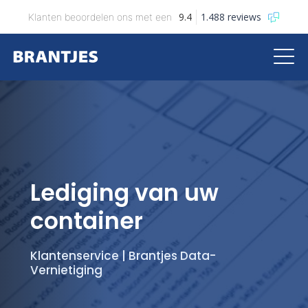
9.4
1.488 reviews
Klanten beoordelen ons met een
Brantjes
Lediging van uw
container
Klantenservice | Brantjes Data-
Vernietiging