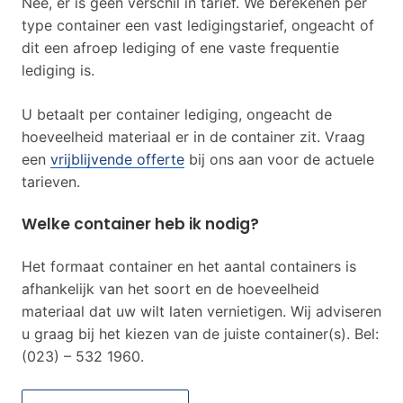
Nee, er is geen verschil in tarief. We berekenen per
type container een vast ledigingstarief, ongeacht of
dit een afroep lediging of ene vaste frequentie
lediging is.
U betaalt per container lediging, ongeacht de
hoeveelheid materiaal er in de container zit. Vraag
een
vrijblijvende offerte
bij ons aan voor de actuele
tarieven.
Welke container heb ik nodig?
Het formaat container en het aantal containers is
afhankelijk van het soort en de hoeveelheid
materiaal dat uw wilt laten vernietigen. Wij adviseren
u graag bij het kiezen van de juiste container(s). Bel:
(023) – 532 1960.