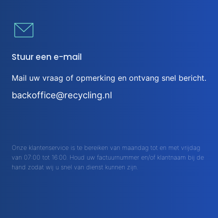
Stuur een e-mail
Mail uw vraag of opmerking en ontvang snel bericht.
backoffice@recycling.nl
Onze klantenservice is te bereiken van maandag tot en met vrijdag
van 07:00 tot 16:00. Houd uw factuurnummer en/of klantnaam bij de
hand zodat wij u snel van dienst kunnen zijn.