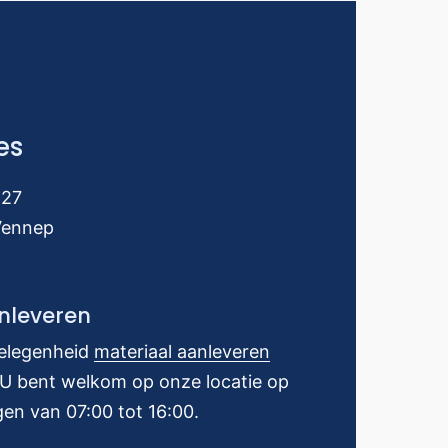
es
427
Vennep
nleveren
gelegenheid
materiaal aanleveren
? U bent welkom op onze locatie op
en van 07:00 tot 16:00.