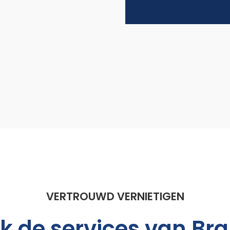
VERTROUWD VERNIETIGEN
jk de services van Bra