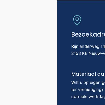
Bezoekadr
Rijnlanderweg 1
2153 KE Nieuw-
Materiaal aa
Wilt u op eigen 
ter vernietiging
normale werkdag