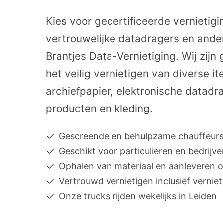
Kies voor gecertificeerde vernietig
vertrouwelijke datadragers en ander
Brantjes Data-Vernietiging. Wij zijn 
het veilig vernietigen van diverse 
archiefpapier, elektronische datadr
producten en kleding.
Gescreende en behulpzame chauffeur
Geschikt voor particulieren en bedrijve
Ophalen van materiaal en aanleveren o
Vertrouwd vernietigen inclusief verniet
Onze trucks rijden wekelijks in Leiden