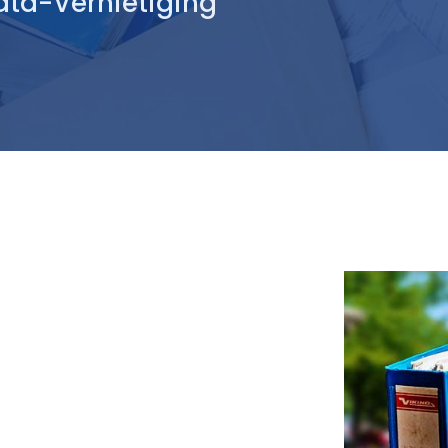
ata-Vernietiging