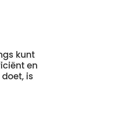
angs kunt
iciënt en
doet, is