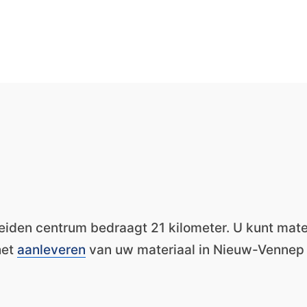
Leiden centrum bedraagt 21 kilometer. U kunt mate
het
aanleveren
van uw materiaal in Nieuw-Vennep i