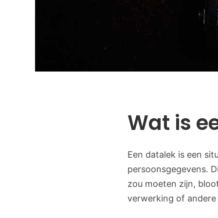
Wat is e
Een datalek is een sit
persoonsgegevens. Di
zou moeten zijn, bloo
verwerking of andere