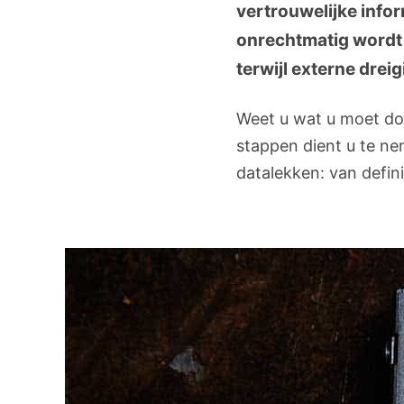
vertrouwelijke info
onrechtmatig wordt 
terwijl externe dre
Weet u wat u moet doe
stappen dient u te ne
datalekken: van defini