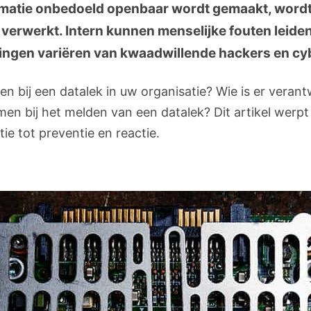
rmatie onbedoeld openbaar wordt gemaakt, wordt
verwerkt. Intern kunnen menselijke fouten leiden
igingen variëren van kwaadwillende hackers en cy
n bij een datalek in uw organisatie? Wie is er verant
men bij het melden van een datalek? Dit artikel werpt
tie tot preventie en reactie.