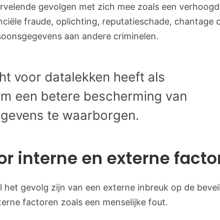
ervelende gevolgen met zich mee zoals een verhoogd 
anciële fraude, oplichting, reputatieschade, chantage 
oonsgegevens aan andere criminelen.
ht voor datalekken heeft als
om een betere bescherming van
gevens te waarborgen.
or interne en externe facto
 het gevolg zijn van een externe inbreuk op de bevei
terne factoren zoals een menselijke fout.