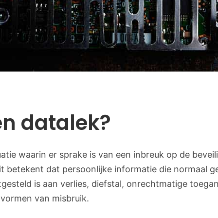
en datalek?
uatie waarin er sprake is van een inbreuk op de beveil
t betekent dat persoonlijke informatie die normaal
tgesteld is aan verlies, diefstal, onrechtmatige toeg
 vormen van misbruik.