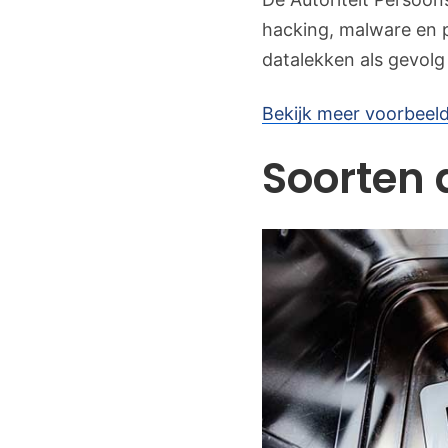
hacking, malware en p
datalekken als gevolg
Bekijk meer voorbeel
Soorten 