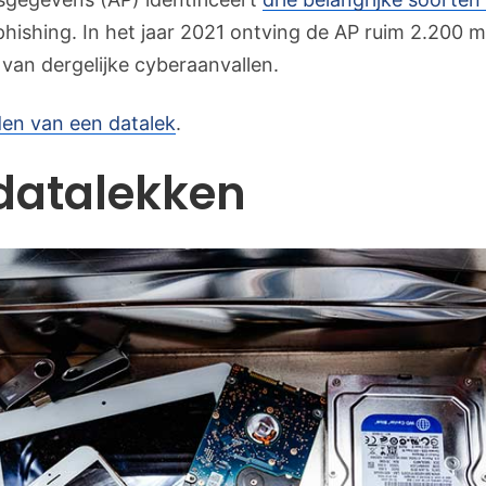
hishing. In het jaar 2021 ontving de AP ruim 2.200 
 van dergelijke cyberaanvallen.
den van een datalek
.
datalekken