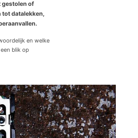
 gestolen of
 tot datalekken,
beraanvallen.
woordelijk en welke
 een blik op