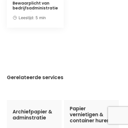
Bewaarplicht van
bedrijfsadministratie
en zakelijke
documenten
Leestijd: 5 min
Gerelateerde services
Papier
Archiefpapier &
vernietigen &
adminstratie
container huren