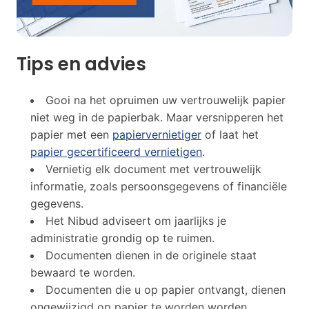
Tips en advies
Gooi na het opruimen uw vertrouwelijk papier
niet weg in de papierbak. Maar versnipperen het
papier met een
papiervernietiger
of laat het
papier gecertificeerd vernietigen
.
Vernietig elk document met vertrouwelijk
informatie, zoals persoonsgegevens of financiële
gegevens.
Het Nibud adviseert om jaarlijks je
administratie grondig op te ruimen.
Documenten dienen in de originele staat
bewaard te worden.
Documenten die u op papier ontvangt, dienen
ongewijzigd op papier te worden worden