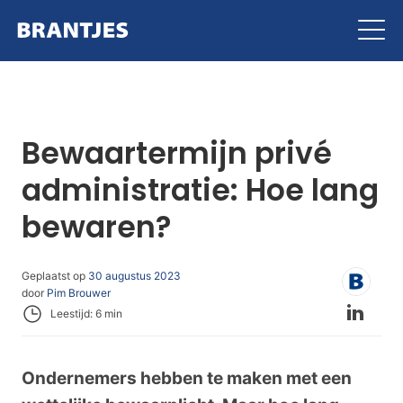
Brantjes
Bewaartermijn privé
administratie: Hoe lang
bewaren?
Geplaatst op
30 augustus 2023
door
Pim Brouwer
Leestijd: 6 min
Ondernemers hebben te maken met een