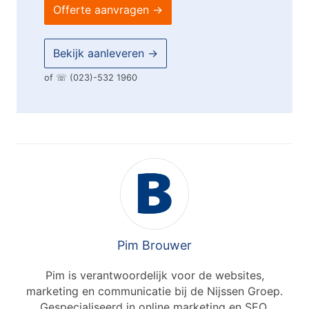
Offerte aanvragen →
Bekijk aanleveren →
of ☏
(023)-532 1960
Pim Brouwer
Pim is verantwoordelijk voor de websites,
marketing en communicatie bij de Nijssen Groep.
Gespecialiseerd in online marketing en SEO.