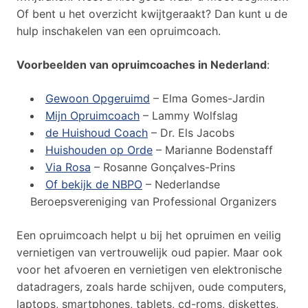
Of bent u het overzicht kwijtgeraakt? Dan kunt u de
hulp inschakelen van een opruimcoach.
Voorbeelden van opruimcoaches in Nederland
:
Gewoon Opgeruimd
– Elma Gomes-Jardin
Mijn Opruimcoach
– Lammy Wolfslag
de Huishoud Coach
– Dr. Els Jacobs
Huishouden op Orde
– Marianne Bodenstaff
Via Rosa
– Rosanne Gonçalves-Prins
Of bekijk de NBPO
– Nederlandse
Beroepsvereniging van Professional Organizers
Een opruimcoach helpt u bij het opruimen en veilig
vernietigen van vertrouwelijk oud papier. Maar ook
voor het afvoeren en vernietigen ven elektronische
datadragers, zoals harde schijven, oude computers,
laptops, smartphones, tablets, cd-roms, diskettes,