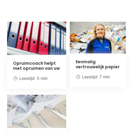
Eenmalig
Opruimcoach helpt
vertrouwelijk papier
met opruimen van uw
vernietigen voor
administratie
particulieren
Leestijd: 7 min
Leestijd: 5 min