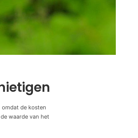
nietigen
d omdat de kosten
 de waarde van het