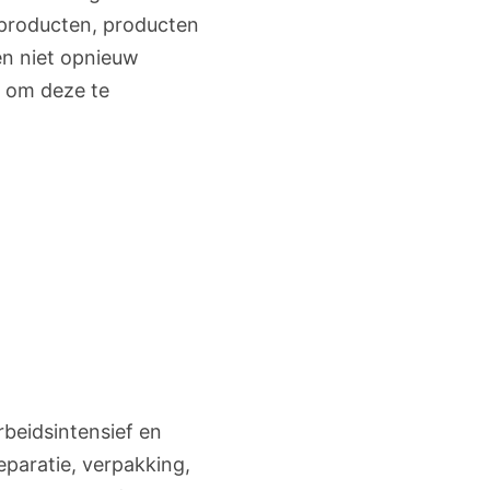
 producten, producten
en niet opnieuw
l om deze te
beidsintensief en
paratie, verpakking,