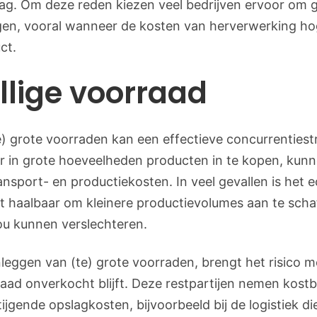
ag. Om deze reden kiezen veel bedrijven ervoor om 
gen, vooral wanneer de kosten van herverwerking hog
ct.
ollige voorraad
) grote voorraden kan een effectieve concurrentiestr
or in grote hoeveelheden producten in te kopen, ku
ansport- en productiekosten. In veel gevallen is het
et haalbaar om kleinere productievolumes aan te scha
ou kunnen verslechteren.
leggen van (te) grote voorraden, brengt het risico m
aad onverkocht blijft. Deze restpartijen nemen kostb
stijgende opslagkosten, bijvoorbeeld bij de logistiek 