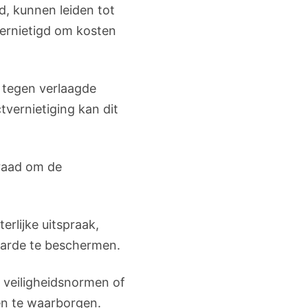
, kunnen leiden tot
ernietigd om kosten
d tegen verlaagde
vernietiging kan dit
raad om de
rlijke uitspraak,
arde te beschermen.
n veiligheidsnormen of
en te waarborgen.