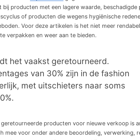
rt bij producten met een lagere waarde, beschadigde
nscyclus of producten die wegens hygiënische reden
oden. Voor deze artikelen is het niet meer rendabe
te verpakken en weer aan te bieden.
dt het vaakst geretourneerd.
ntages van 30% zijn in de fashion
erlijk, met uitschieters naar soms
50%.
 geretourneerde producten voor nieuwe verkoop is ar
h mee voor onder andere beoordeling, verwerking, re