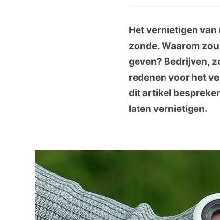
Het vernietigen van 
zonde. Waarom zou 
geven? Bedrijven, z
redenen voor het ve
dit artikel besprek
laten vernietigen.