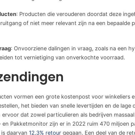
ducten
: Producten die verouderen doordat deze ing
ruitgang of niet meer relevant zijn na een bepaalde
raag
: Onvoorziene dalingen in vraag, zoals na een h
 leiden tot vernietiging van onverkochte voorraad.
rzendingen
cten vormen een grote kostenpost voor winkeliers 
stellen, het bieden van snelle levertijden en de lag
ervoor dat zowel particulieren als bedrijven massaal 
en Pakketmonitor zijn er in 2022 ruim 470 miljoen p
 is daarvan
12,3% retour
gegaan. Een deel van de re