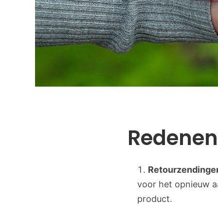
Redenen 
Retourzendinge
voor het opnieuw a
product.