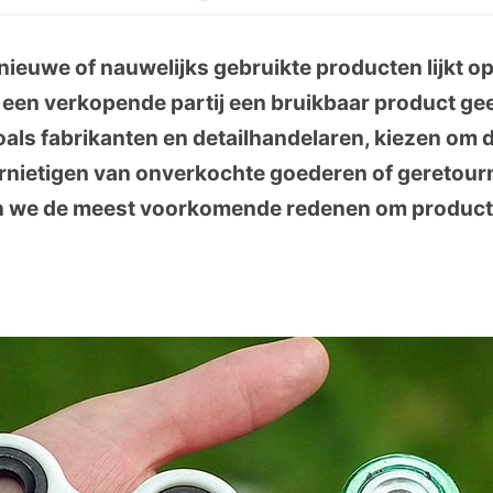
nieuwe of nauwelijks gebruikte producten lijkt op
een verkopende partij een bruikbaar product ge
oals fabrikanten en detailhandelaren, kiezen om 
rnietigen van onverkochte goederen of geretour
en we de meest voorkomende redenen om producte