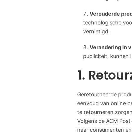
Verouderde pro
technologische voo
vernietigd.
Verandering in v
publiciteit, kunnen
1. Retou
Geretourneerde produ
eenvoud van online be
te retourneren zorgen 
Volgens de ACM Post- 
naar consumenten en