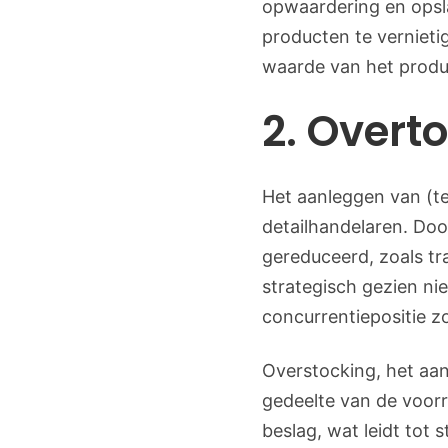
opwaardering en opsl
producten te vernieti
waarde van het produ
2. Overt
Het aanleggen van (te
detailhandelaren. Do
gereduceerd, zoals tr
strategisch gezien ni
concurrentiepositie z
Overstocking, het aan
gedeelte van de voorr
beslag, wat leidt tot 