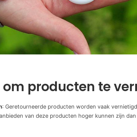
om producten te ver
n
: Geretourneerde producten worden vaak vernietig
anbieden van deze producten hoger kunnen zijn dan