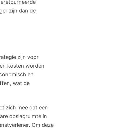
geretourneerde
er zijn dan de
ategie zijn voor
nnen kosten worden
 economisch en
ffen, wat de
et zich mee dat een
are opslagruimte in
dienstverlener. Om deze