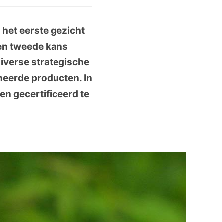
 het eerste gezicht
en tweede kans
diverse strategische
neerde producten. In
n gecertificeerd te