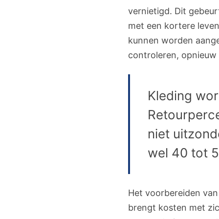
vernietigd. Dit gebeu
met een kortere leve
kunnen worden aangeb
controleren, opnieuw 
Kleding wor
Retourperce
niet uitzond
wel 40 tot 
Het voorbereiden van
brengt kosten met zic