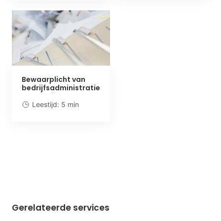
Bewaarplicht van
bedrijfsadministratie
en zakelijke
documenten
Leestijd: 5 min
Gerelateerde services