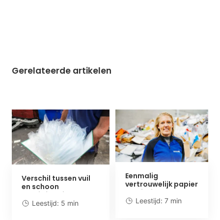
Gerelateerde artikelen
Eenmalig
Verschil tussen vuil
vertrouwelijk papier
en schoon
vernietigen voor
archiefpapier
particulieren
Leestijd: 7 min
Leestijd: 5 min