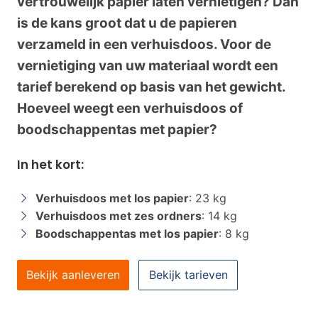
vertrouwelijk papier laten vernietigen? Dan
is de kans groot dat u de papieren
verzameld in een verhuisdoos.
Voor de
vernietiging van uw materiaal wordt een
tarief berekend op basis van het gewicht.
Hoeveel weegt een verhuisdoos of
boodschappentas met papier?
In het kort:
Verhuisdoos met los papier
: 23 kg
Verhuisdoos met zes ordners
: 14 kg
Boodschappentas met los papier
: 8 kg
Bekijk aanleveren
Bekijk tarieven