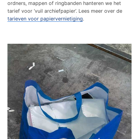
ordners, mappen of ringbanden hanteren we het
tarief voor ‘vuil archiefpapier’. Lees meer over de
tarieven voor papiervernietiging
.