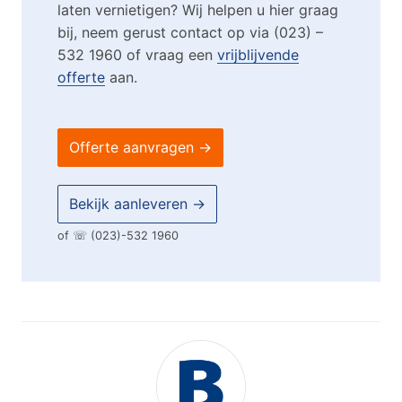
laten vernietigen? Wij helpen u hier graag
bij, neem gerust contact op via (023) –
532 1960 of vraag een
vrijblijvende
offerte
aan.
Offerte aanvragen →
Bekijk aanleveren →
of ☏
(023)-532 1960