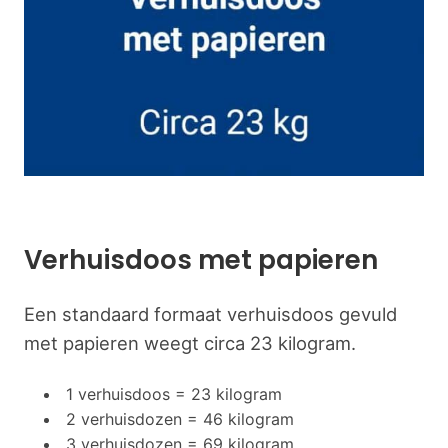
Verhuisdoos met papieren
Een standaard formaat verhuisdoos gevuld
met papieren weegt circa 23 kilogram.
1 verhuisdoos = 23 kilogram
2 verhuisdozen = 46 kilogram
3 verhuisdozen = 69 kilogram